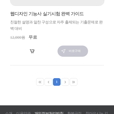
웹디자인 기능사 실기시험 완벽 가이드
친절한 설명과 알찬 구성으로 자주 출제되는 기출문제로 완
벽 대비
무료
12,000원
장바구니
바로구매
1
소개
이용약관
개인정보처리방침
환불규정
찾아오시는 길