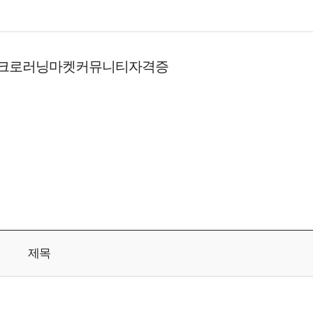
크로러닝
마켓
커뮤니티
자격증
제목