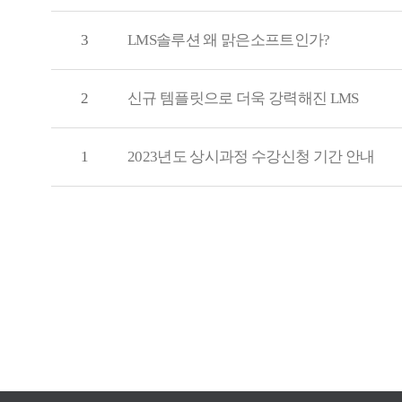
3
LMS솔루션 왜 맑은소프트인가?
2
신규 템플릿으로 더욱 강력해진 LMS
1
2023년도 상시과정 수강신청 기간 안내