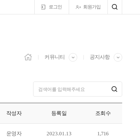
로그인
회원가입
마이페이지
커뮤니티
공지사항
작성자
등록일
조회수
운영자
2023.01.13
1,716