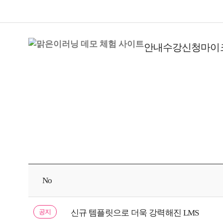
안내
수강신청
마이
No
공지
신규 템플릿으로 더욱 강력해진 LMS