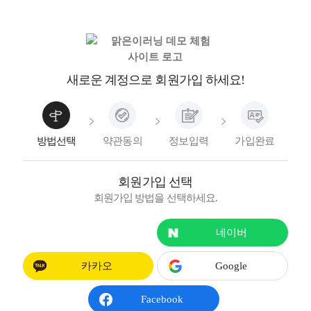
새로운 계정으로 회원가입 하세요!
방법선택
약관동의
정보입력
가입완료
회원가입 선택
회원가입 방법을 선택하세요.
일반가입
네이버
카카오
Google
Facebook