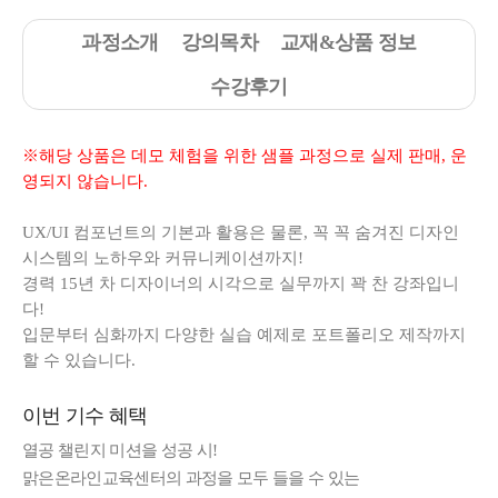
과정소개
강의목차
교재&상품 정보
수강후기
※해당 상품은 데모 체험을 위한 샘플 과정으로 실제 판매, 운
영되지 않습니다.
UX/UI 컴포넌트의 기본과 활용은 물론, 꼭 꼭 숨겨진 디자인
시스템의 노하우와 커뮤니케이션까지!
경력 15년 차 디자이너의 시각으로 실무까지 꽉 찬 강좌입니
다!
입문부터 심화까지 다양한 실습 예제로 포트폴리오 제작까지
할 수 있습니다.
이번 기수 혜택
열공 챌린지 미션을 성공 시!
맑은온라인교육센터의 과정을 모두 들을 수 있는