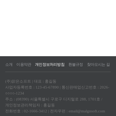
소개
이용약관
개인정보처리방침
환불규정
찾아오시는 길
(주)맑은소프트 | 대표 : 홍길동
사업자등록번호 : 123-45-67890 | 통신판매업신고번호 : 2026-
○○○○-1234
주소 : (08390) 서울특별시 구로구 디지털로 288, 1701호 /
개인정보관리책임자 : 홍길동
전화번호 : 02-1666-3412 | 전자우편 :
email@malgnsoft.com