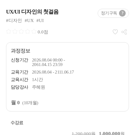
UX/UI 디자인의 첫걸음
정기구독
?
#디자인
#UX
#UI
0.0점
과정정보
신청기간
2026.08.04 00:00 -
2061.04.15 23:59
교육기간
2026.08.04 - 2111.06.17
교육시간
1시간
담당강사
주혜원
월 0
(10개월)
수강료
1,000,000
1,200,000원
원