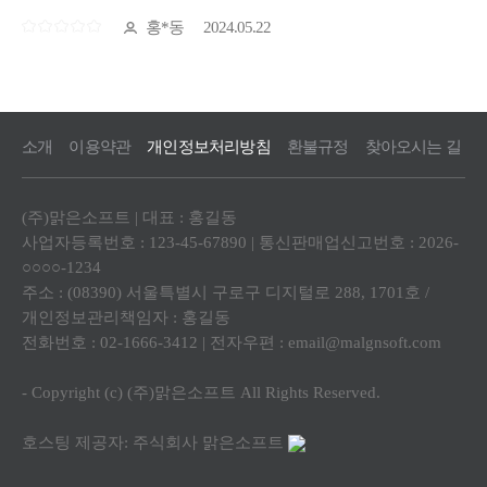
소개
이용약관
개인정보처리방침
환불규정
찾아오시는 길
(주)맑은소프트 | 대표 : 홍길동
사업자등록번호 : 123-45-67890 | 통신판매업신고번호 : 2026-
○○○○-1234
주소 : (08390) 서울특별시 구로구 디지털로 288, 1701호 /
개인정보관리책임자 : 홍길동
전화번호 : 02-1666-3412 | 전자우편 :
email@malgnsoft.com
- Copyright (c) (주)맑은소프트 All Rights Reserved.
호스팅 제공자: 주식회사 맑은소프트