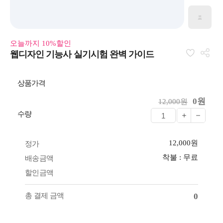
오늘까지 10%할인
웹디자인 기능사 실기시험 완벽 가이드
상품가격
0원
12,000원
수량
12,000원
정가
착불 : 무료
배송금액
할인금액
총 결제 금액
0